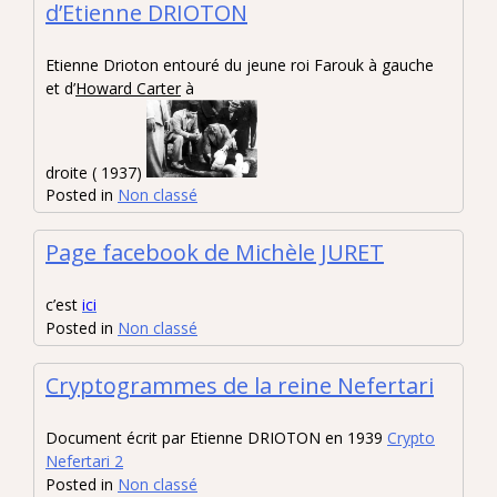
d’Etienne DRIOTON
Etienne Drioton entouré du jeune roi Farouk à gauche
et d’
Howard Carter
à
droite ( 1937)
Posted in
Non classé
Page facebook de Michèle JURET
c’est
ici
Posted in
Non classé
Cryptogrammes de la reine Nefertari
Document écrit par Etienne DRIOTON en 1939
Crypto
Nefertari 2
Posted in
Non classé