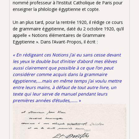
nommé professeur à l’Institut Catholique de Paris pour
enseigner la philologie égyptienne et copte.
Un an plus tard, pour la rentrée 1920, il rédige ce cours
de grammaire égyptienne, daté du 2 octobre 1920, qu’il
appelle « Notions élémentaires de Grammaire
Egyptienne ». Dans l’Avant-Propos, il écrit :
« En rédigeant ces Notions j’ai eu sans cesse devant
les yeux le double but d’initier d’abord mes élèves
aussi clairement que possible à ce que l’on peut
considérer comme acquis dans la grammaire
égyptienne,….mais en même temps j’ai voulu mettre
entre leurs mains, à défaut de tout autre livre, un
texte qui leur serve de manuel pendant leurs
premières années d’études,……
»