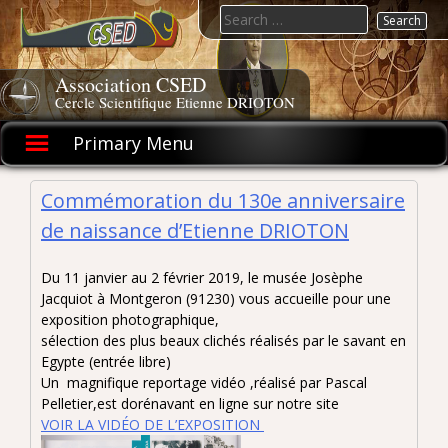
Skip
Search
to
for:
content
Association CSED
Cercle Scientifique Etienne DRIOTON
Primary Menu
Commémoration du 130e anniversaire
de naissance d’Etienne DRIOTON
Du 11 janvier au 2 février 2019, le musée Josèphe
Jacquiot à Montgeron (91230) vous accueille pour une
exposition photographique,
sélection des plus beaux clichés réalisés par le savant en
Egypte (entrée libre)
Un magnifique reportage vidéo ,réalisé par Pascal
Pelletier,est dorénavant en ligne sur notre site
VOIR LA VIDÉO DE L’EXPOSITION