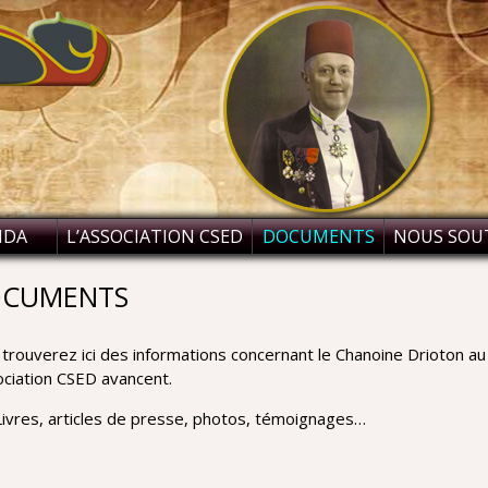
NDA
L’ASSOCIATION CSED
DOCUMENTS
NOUS SOU
CUMENTS
trouverez ici des informations concernant le Chanoine Drioton au
ociation CSED avancent.
Livres, articles de presse, photos, témoignages…