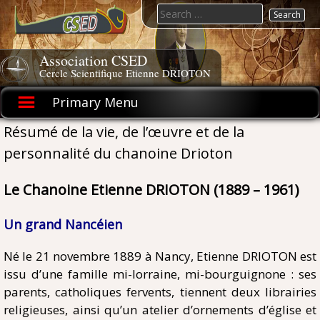
Skip
Search
to
for:
content
Association CSED
Cercle Scientifique Etienne DRIOTON
Primary Menu
Résumé de la vie, de l’œuvre et de la
personnalité du chanoine Drioton
Le Chanoine Etienne DRIOTON (1889 – 1961)
Un grand Nancéien
Né le 21 novembre 1889 à Nancy, Etienne DRIOTON est
issu d’une famille mi-lorraine, mi-bourguignone : ses
parents, catholiques fervents, tiennent deux librairies
religieuses, ainsi qu’un atelier d’ornements d’église et