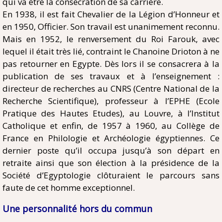
qui va être la consécration de sa carrière.
En 1938, il est fait Chevalier de la Légion d’Honneur et
en 1950, Officier. Son travail est unanimement reconnu.
Mais en 1952, le renversement du Roi Farouk, avec
lequel il était très lié, contraint le Chanoine Drioton à ne
pas retourner en Egypte. Dès lors il se consacrera à la
publication de ses travaux et à l’enseignement :
directeur de recherches au CNRS (Centre National de la
Recherche Scientifique), professeur à l’EPHE (Ecole
Pratique des Hautes Etudes), au Louvre, à l’Institut
Catholique et enfin, de 1957 à 1960, au Collège de
France en Philologie et Archéologie égyptiennes. Ce
dernier poste qu’il occupa jusqu’à son départ en
retraite ainsi que son élection à la présidence de la
Société d’Egyptologie clôturaient le parcours sans
faute de cet homme exceptionnel.
Une personnalité hors du commun