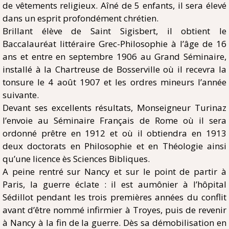
de vêtements religieux. Aîné de 5 enfants, il sera élevé
dans un esprit profondément chrétien.
Brillant élève de Saint Sigisbert, il obtient le
Baccalauréat littéraire Grec-Philosophie à l’âge de 16
ans et entre en septembre 1906 au Grand Séminaire,
installé à la Chartreuse de Bosserville où il recevra la
tonsure le 4 août 1907 et les ordres mineurs l’année
suivante.
Devant ses excellents résultats, Monseigneur Turinaz
l’envoie au Séminaire Français de Rome où il sera
ordonné prêtre en 1912 et où il obtiendra en 1913
deux doctorats en Philosophie et en Théologie ainsi
qu’une licence ès Sciences Bibliques.
A peine rentré sur Nancy et sur le point de partir à
Paris, la guerre éclate : il est aumônier à l’hôpital
Sédillot pendant les trois premières années du conflit
avant d’être nommé infirmier à Troyes, puis de revenir
à Nancy à la fin de la guerre. Dès sa démobilisation en