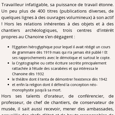
Travailleur infatigable, sa puissance de travail étonne.
Un peu plus de 400 titres (publications diverses, de
quelques lignes à des ouvrages volumineux) à son actif
! Hors les relations inhérentes à des objets et à des
chantiers archéologiques, trois centres d’intérêt
propres au Chanoine s’en dégagent :
l’Egyptien hiéroglyphique pour lequel il avait rédigé un cours
de grammaire dès 1919 mais qui n’a jamais été publié ! Et
ses rapprochements avec le démotique et surtout le copte.
la Cryptographie ou cette écriture secrète principalement
rattachée à l’étude des scarabées et qui intéressa le
Chanoine dès 1932
le théâtre dont il tenta de démontrer l’existence dès 1942
et enfin la religion dont il défend la conception néo-
monophysite jusqu’à sa mort.
Hors ses talents d’orateur, de conférencier, de
professeur, de chef de chantiers, de conservateur de
musée, il sait aussi recevoir, mener des ambassades,