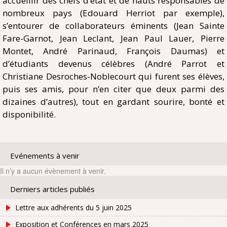
accueillir des chefs d’état et de hauts responsables de
nombreux pays (Edouard Herriot par exemple),
s’entourer de collaborateurs éminents (Jean Sainte
Fare-Garnot, Jean Leclant, Jean Paul Lauer, Pierre
Montet, André Parinaud, François Daumas) et
d’étudiants devenus célèbres (André Parrot et
Christiane Desroches-Noblecourt qui furent ses élèves,
puis ses amis, pour n’en citer que deux parmi des
dizaines d’autres), tout en gardant sourire, bonté et
disponibilité.
Evénements à venir
Il n’y a aucun évènement à venir.
Derniers articles publiés
Lettre aux adhérents du 5 juin 2025
Exposition et Conférences en mars 2025