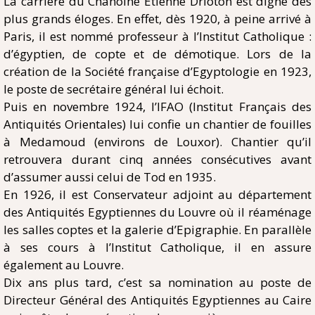
La carrière du Chanoine Etienne Drioton est digne des
plus grands éloges. En effet, dès 1920, à peine arrivé à
Paris, il est nommé professeur à l’Institut Catholique :
d’égyptien, de copte et de démotique. Lors de la
création de la Société française d’Egyptologie en 1923,
le poste de secrétaire général lui échoit.
Puis en novembre 1924, l’IFAO (Institut Français des
Antiquités Orientales) lui confie un chantier de fouilles
à Medamoud (environs de Louxor). Chantier qu’il
retrouvera durant cinq années consécutives avant
d’assumer aussi celui de Tod en 1935.
En 1926, il est Conservateur adjoint au département
des Antiquités Egyptiennes du Louvre où il réaménage
les salles coptes et la galerie d’Epigraphie. En parallèle
à ses cours à l’Institut Catholique, il en assure
également au Louvre.
Dix ans plus tard, c’est sa nomination au poste de
Directeur Général des Antiquités Egyptiennes au Caire