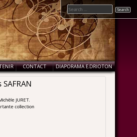
Search
for:
TENIR
CONTACT
DIAPORAMA E.DRIOTON
ns SAFRAN
 Michèle JURET.
rtante collection