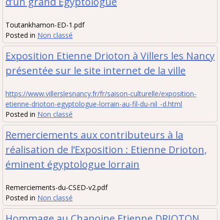
d’un grand Egyptologue
Toutankhamon-ED-1.pdf
Posted in
Non classé
Exposition Etienne Drioton à Villers les Nancy
présentée sur le site internet de la ville
https://www.villerslesnancy.fr/fr/saison-culturelle/exposition-
etienne-drioton-egyptologue-lorrain-au-fil-du-nil_-d.html
Posted in
Non classé
Remerciements aux contributeurs à la
réalisation de l’Exposition : Etienne Drioton,
éminent égyptologue lorrain
Remerciements-du-CSED-v2.pdf
Posted in
Non classé
Hommage au Chanoine Etienne DRIOTON