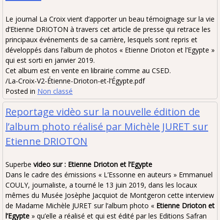
Le journal La Croix vient d’apporter un beau témoignage sur la vie
d’Etienne DRIOTON à travers cet article de presse qui retrace les
principaux événements de sa carrière, lesquels sont repris et
développés dans l’album de photos « Etienne Drioton et l’Egypte »
qui est sorti en janvier 2019.
Cet album est en vente en librairie comme au CSED.
/La-Croix-V2-Étienne-Drioton-et-l’Égypte.pdf
Posted in
Non classé
Reportage vidèo sur la nouvelle édition de
l’album photo réalisé par Michèle JURET sur
Etienne DRIOTON
Superbe
video sur : Etienne Drioton et l’Egypte
Dans le cadre des émissions « L’Essonne en auteurs » Emmanuel
COULY, journaliste, a tourné le 13 juin 2019, dans les locaux
mêmes du Musée Josèphe Jacquiot de Montgeron cette interview
de Madame Michèle JURET sur l’album photo «
Etienne Drioton et
l’Egypte
» qu’elle a réalisé et qui est édité par les Editions Safran