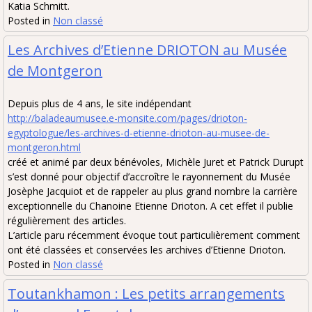
Katia Schmitt.
Posted in
Non classé
Les Archives d’Etienne DRIOTON au Musée
de Montgeron
Depuis plus de 4 ans, le site indépendant
http://baladeaumusee.e-monsite.com/pages/drioton-
egyptologue/les-archives-d-etienne-drioton-au-musee-de-
montgeron.html
créé et animé par deux bénévoles, Michèle Juret et Patrick Durupt
s’est donné pour objectif d’accroître le rayonnement du Musée
Josèphe Jacquiot et de rappeler au plus grand nombre la carrière
exceptionnelle du Chanoine Etienne Drioton. A cet effet il publie
régulièrement des articles.
L’article paru récemment évoque tout particulièrement comment
ont été classées et conservées les archives d’Etienne Drioton.
Posted in
Non classé
Toutankhamon : Les petits arrangements