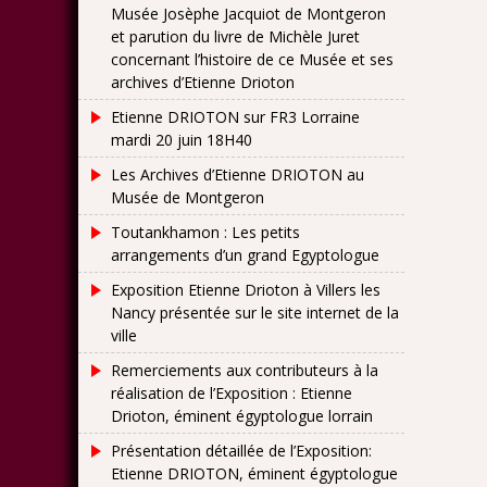
Musée Josèphe Jacquiot de Montgeron
l’art
et parution du livre de Michèle Juret
concernant l’histoire de ce Musée et ses
archives d’Etienne Drioton
Etienne DRIOTON sur FR3 Lorraine
mardi 20 juin 18H40
Les Archives d’Etienne DRIOTON au
Musée de Montgeron
Toutankhamon : Les petits
arrangements d’un grand Egyptologue
Exposition Etienne Drioton à Villers les
Nancy présentée sur le site internet de la
ville
Remerciements aux contributeurs à la
réalisation de l’Exposition : Etienne
Drioton, éminent égyptologue lorrain
Présentation détaillée de l’Exposition:
Etienne DRIOTON, éminent égyptologue