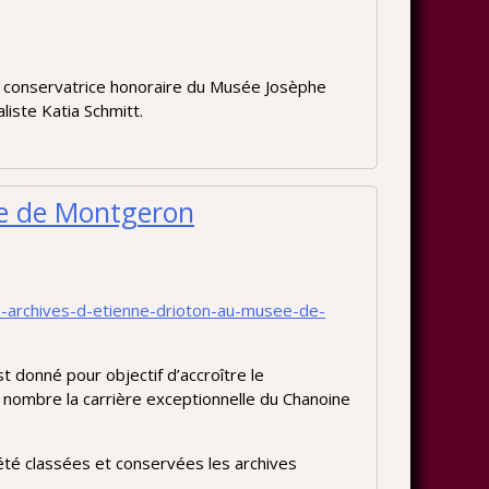
t conservatrice honoraire du Musée Josèphe
liste Katia Schmitt.
ée de Montgeron
-archives-d-etienne-drioton-au-musee-de-
t donné pour objectif d’accroître le
nombre la carrière exceptionnelle du Chanoine
té classées et conservées les archives