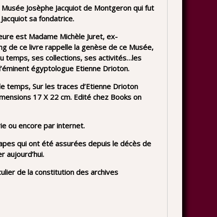
 Musée Josèphe Jacquiot de Montgeron qui fut
acquiot sa fondatrice.
teure est Madame Michèle Juret, ex-
ng de ce livre rappelle la genèse de ce Musée,
du temps, ses collections, ses activités…les
 l’éminent égyptologue Etienne Drioton.
e temps, Sur les traces d’Etienne Drioton
imensions 17 X 22 cm. Edité chez Books on
rie ou encore par internet.
apes qui ont été assurées depuis le décès de
r aujourd’hui.
lier de la constitution des archives