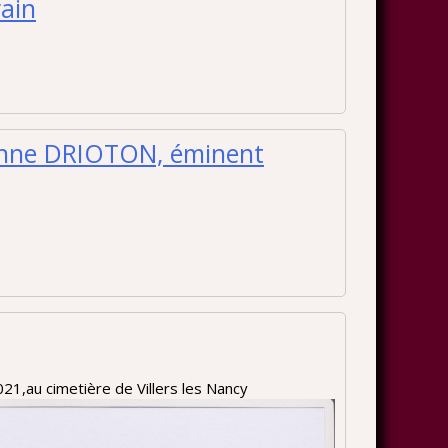
rain
tienne DRIOTON, éminent
1,au cimetière de Villers les Nancy