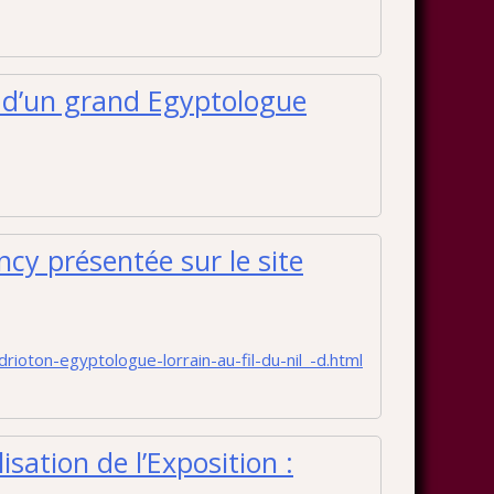
 d’un grand Egyptologue
ncy présentée sur le site
drioton-egyptologue-lorrain-au-fil-du-nil_-d.html
sation de l’Exposition :