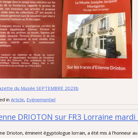
azette du Musée SEPTEMBRE 2023b
ed in
Article
,
Evénementiel
ienne DRIOTON sur FR3 Lorraine mardi 
ne Drioton, éminent égyptologue lorrain, a été mis à l’honneur au