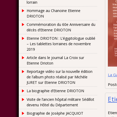
lorrain
Hommage au Chanoine Etienne
DRIOTON
Commémoration du 60e Anniversaire du
décès d’Etienne DRIOTON
Etienne DRIOTON : L’égyptologue oublié
– Les tablettes lorraines de novembre
2019
Article dans le journal La Croix sur
Etienne Drioton
Reportage vidèo sur la nouvelle édition
La G
de l’album photo réalisé par Michèle
JURET sur Etienne DRIOTON
Post
La biographie d’Etienne DRIOTON
Et
Visite de l’ancien hôpital militaire Sédillot
devenu Hôtel du Département
Etien
Biographie de Josèphe JACQUIOT