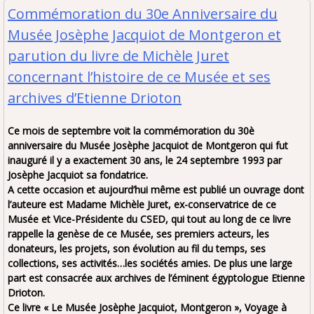
Commémoration du 30e Anniversaire du
Musée Josèphe Jacquiot de Montgeron et
parution du livre de Michèle Juret
concernant l’histoire de ce Musée et ses
archives d’Etienne Drioton
Ce mois de septembre voit la commémoration du 30è
anniversaire du Musée Josèphe Jacquiot de Montgeron qui fut
inauguré il y a exactement 30 ans, le 24 septembre 1993 par
Josèphe Jacquiot sa fondatrice.
A cette occasion et aujourd’hui même est publié un ouvrage dont
l’auteure est Madame Michèle Juret, ex-conservatrice de ce
Musée et Vice-Présidente du CSED, qui tout au long de ce livre
rappelle la genèse de ce Musée, ses premiers acteurs, les
donateurs, les projets, son évolution au fil du temps, ses
collections, ses activités…les sociétés amies. De plus une large
part est consacrée aux archives de l’éminent égyptologue Etienne
Drioton.
Ce livre « Le Musée Josèphe Jacquiot, Montgeron », Voyage à