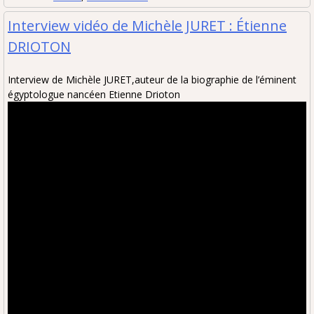
Interview vidéo de Michèle JURET : Étienne
DRIOTON
Interview de Michèle JURET,auteur de la biographie de l’éminent
égyptologue nancéen Etienne Drioton