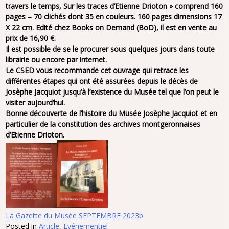
travers le temps, Sur les traces d’Etienne Drioton » comprend 160
pages – 70 clichés dont 35 en couleurs. 160 pages dimensions 17
X 22 cm. Edité chez Books on Demand (BoD), il est en vente au
prix de 16,90 €.
Il est possible de se le procurer sous quelques jours dans toute
librairie ou encore par internet.
Le CSED vous recommande cet ouvrage qui retrace les
différentes étapes qui ont été assurées depuis le décès de
Josèphe Jacquiot jusqu’à l’existence du Musée tel que l’on peut le
visiter aujourd’hui.
Bonne découverte de l’histoire du Musée Josèphe Jacquiot et en
particulier de la constitution des archives montgeronnaises
d’Etienne Drioton.
La Gazette du Musée SEPTEMBRE 2023b
Posted in
Article
,
Evénementiel