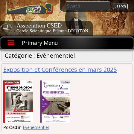
Skip
Search
to
for:
content
Association CSED
Cercle Scientifique Etienne DRIOTON
Primary Menu
Catégorie :
Evénementiel
Exposition et Conférences en mars 2025
Posted in
Evénementiel