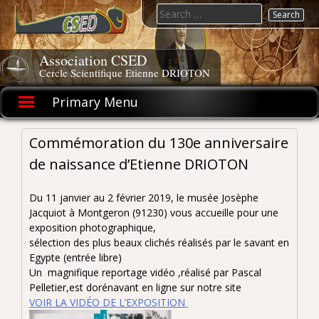
Skip
Search
to
for:
content
Association CSED
Cercle Scientifique Etienne DRIOTON
Primary Menu
Commémoration du 130e anniversaire
de naissance d’Etienne DRIOTON
Du 11 janvier au 2 février 2019, le musée Josèphe
Jacquiot à Montgeron (91230) vous accueille pour une
exposition photographique,
sélection des plus beaux clichés réalisés par le savant en
Egypte (entrée libre)
Un magnifique reportage vidéo ,réalisé par Pascal
Pelletier,est dorénavant en ligne sur notre site
VOIR LA VIDÉO DE L’EXPOSITION